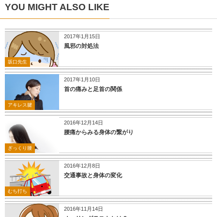
YOU MIGHT ALSO LIKE
2017年1月15日
風邪の対処法
坂口先生
2017年1月10日
首の痛みと足首の関係
アキレス腱
2016年12月14日
腰痛からみる身体の繋がり
ぎっくり腰
2016年12月8日
交通事故と身体の変化
むち打ち
2016年11月14日