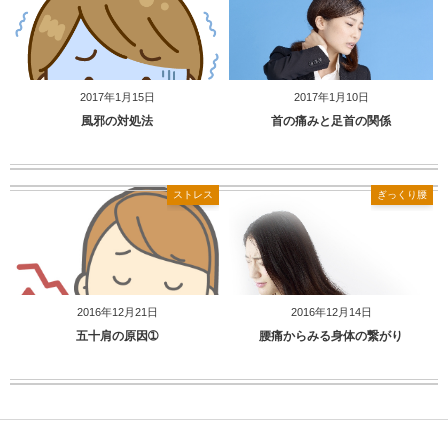
2017年1月15日
2017年1月10日
風邪の対処法
首の痛みと足首の関係
ストレス
ぎっくり腰
2016年12月21日
2016年12月14日
五十肩の原因➀
腰痛からみる身体の繋がり