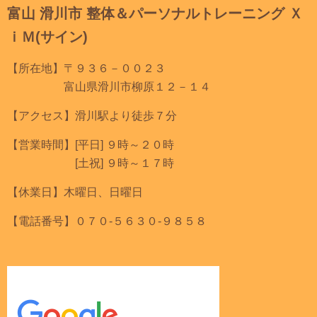
富山 滑川市 整体＆パーソナルトレーニング Ｘ
ｉＭ(サイン)
【所在地】〒９３６－００２３
富山県滑川市柳原１２－１４
【アクセス】滑川駅より徒歩７分
【営業時間】[平日] ９時～２０時
[土祝] ９時～１７時
【休業日】木曜日、日曜日
【電話番号】０７０-５６３０-９８５８