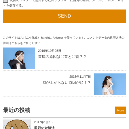
トを保存する。
このサイトはスパムを低減するために Akismet を使っています。
コメントデータの処理方法の
詳細はこちらをご覧ください
。
2016年10月25日
首痛の原因は〇首と〇首？？
2016年11月7日
肩が上がらない原因が頭！？
最近の投稿
More
2017年1月15日
風邪の対処法