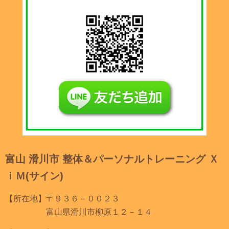
富山 滑川市 整体＆パーソナルトレーニング Ｘ
ｉＭ(サイン)
【所在地】〒９３６－００２３
富山県滑川市柳原１２－１４