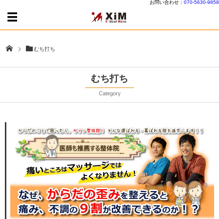
お問い合わせ：
070-5630-9858
むち打ち
むち打ち
Category