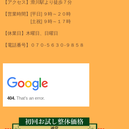
【アクセス】滑川駅より徒歩７分
【営業時間】[平日] ９時～２０時
[土祝] ９時～１７時
【休業日】木曜日、日曜日
【電話番号】０７０-５６３０-９８５８