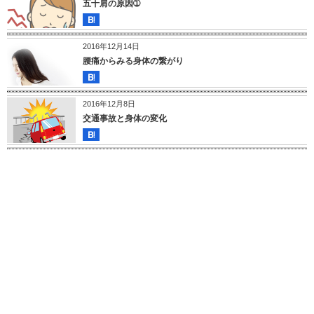
五十肩の原因➀
2016年12月14日
腰痛からみる身体の繋がり
2016年12月8日
交通事故と身体の変化