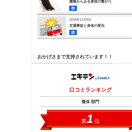
腰痛からみる身体の繋がり
2016年12月8日
交通事故と身体の変化
おかげさまで支持されています！！