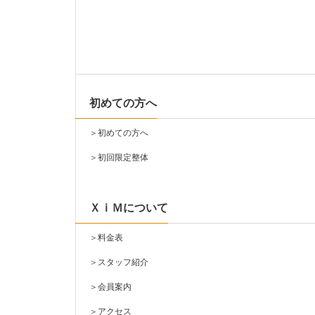
初めての方へ
＞
初めての方へ
＞
初回限定整体
ＸｉＭについて
＞
料金表
＞
スタッフ紹介
＞
会員案内
＞
アクセス