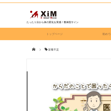
たった１分から体の変化を実感！整体院サイン
トップページ
初めて
栄養不足