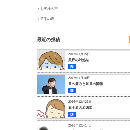
＞
お客様の声
＞
選手の声
最近の投稿
2017年1月15日
風邪の対処法
2017年1月10日
首の痛みと足首の関係
2016年12月21日
五十肩の原因➀
2016年12月14日