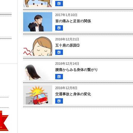
2017年1月10日
首の痛みと足首の関係
2016年12月21日
五十肩の原因➀
2016年12月14日
腰痛からみる身体の繋がり
2016年12月8日
交通事故と身体の変化