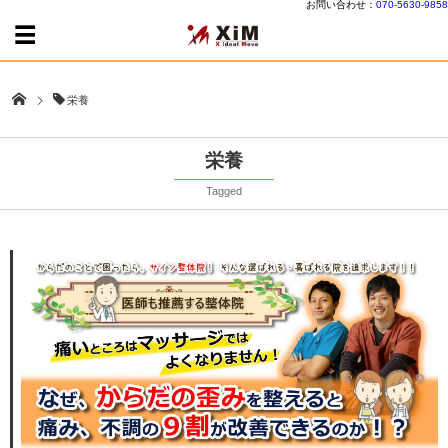
お問い合わせ：
070-5630-9858
栄養
栄養
Tagged