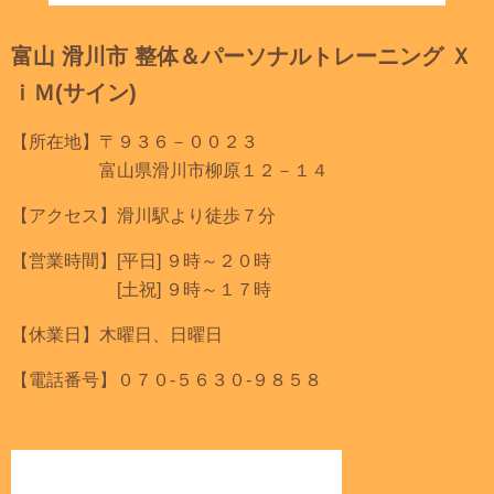
富山 滑川市 整体＆パーソナルトレーニング Ｘ
ｉＭ(サイン)
【所在地】〒９３６－００２３
富山県滑川市柳原１２－１４
【アクセス】滑川駅より徒歩７分
【営業時間】[平日] ９時～２０時
[土祝] ９時～１７時
【休業日】木曜日、日曜日
【電話番号】０７０-５６３０-９８５８