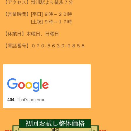
【アクセス】滑川駅より徒歩７分
【営業時間】[平日] ９時～２０時
[土祝] ９時～１７時
【休業日】木曜日、日曜日
【電話番号】０７０-５６３０-９８５８