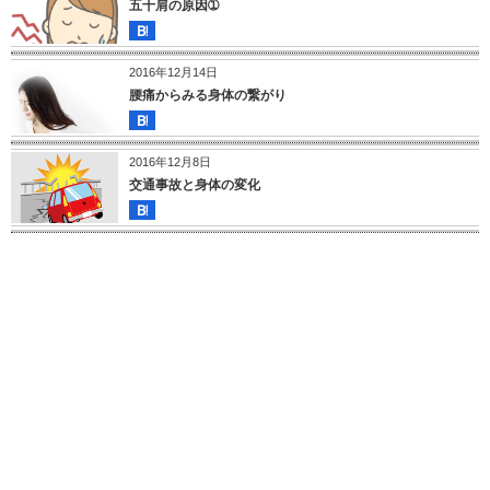
五十肩の原因➀
2016年12月14日
腰痛からみる身体の繋がり
2016年12月8日
交通事故と身体の変化