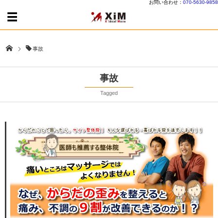
お問い合わせ：
070-5630-9858
事故
事故
Tagged