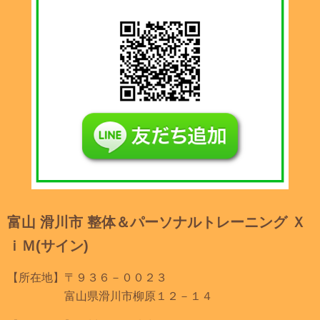
富山 滑川市 整体＆パーソナルトレーニング Ｘ
ｉＭ(サイン)
【所在地】〒９３６－００２３
富山県滑川市柳原１２－１４