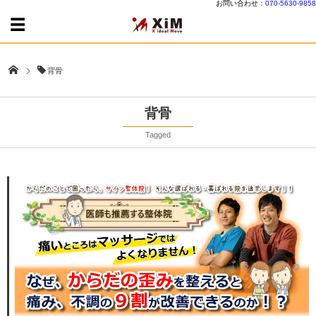
お問い合わせ：
070-5630-9858
背骨
背骨
Tagged