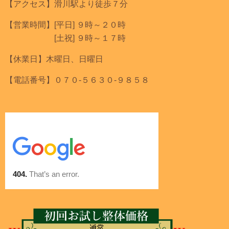
【アクセス】滑川駅より徒歩７分
【営業時間】[平日] ９時～２０時
[土祝] ９時～１７時
【休業日】木曜日、日曜日
【電話番号】０７０-５６３０-９８５８