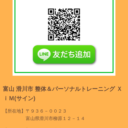
富山 滑川市 整体＆パーソナルトレーニング Ｘ
ｉＭ(サイン)
【所在地】〒９３６－００２３
富山県滑川市柳原１２－１４