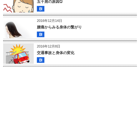
五十肩の原因➀
2016年12月14日
腰痛からみる身体の繋がり
2016年12月8日
交通事故と身体の変化