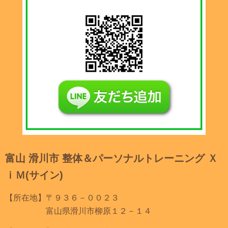
富山 滑川市 整体＆パーソナルトレーニング Ｘ
ｉＭ(サイン)
【所在地】〒９３６－００２３
富山県滑川市柳原１２－１４