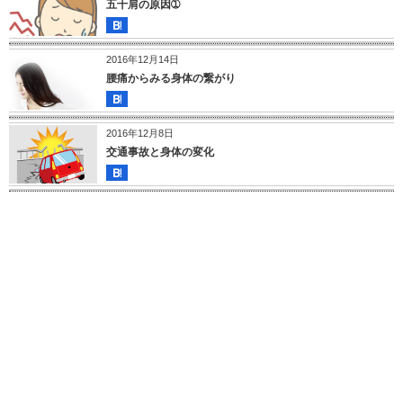
五十肩の原因➀
2016年12月14日
腰痛からみる身体の繋がり
2016年12月8日
交通事故と身体の変化