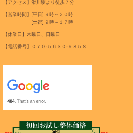
【アクセス】滑川駅より徒歩７分
【営業時間】[平日] ９時～２０時
[土祝] ９時～１７時
【休業日】木曜日、日曜日
【電話番号】０７０-５６３０-９８５８