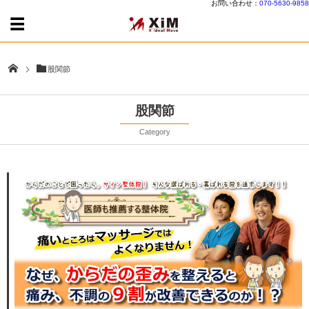
お問い合わせ：
070-5630-9858
股関節
股関節
Category